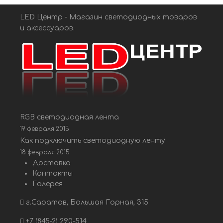
LED Центр - Магазин светодиодных товаров
и аксессуаров.
RGB светодиодная лента
19 февраля 2015
Как подключить светодиодную ленту
18 февраля 2015
Доставка
Контакты
Галерея
г.Саратов, Большая Горная, 315
+7 (845-2) 290-514