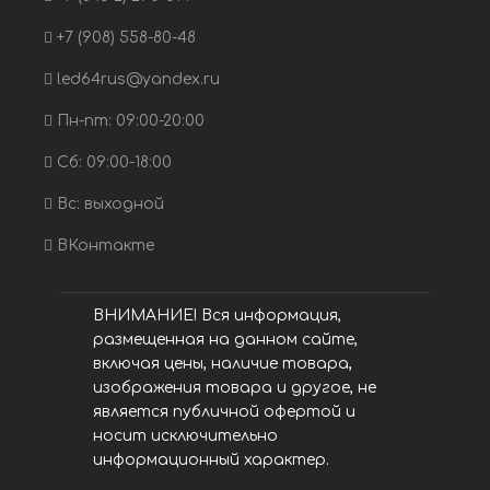
+7 (908) 558-80-48
led64rus@yandex.ru
Пн-пт: 09:00-20:00
Сб: 09:00-18:00
Вс: выходной
ВКонтакте
ВНИМАНИЕ! Вся информация,
размещенная на данном сайте,
включая цены, наличие товара,
изображения товара и другое, не
является публичной офертой и
носит исключительно
информационный характер.