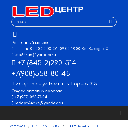
Розничный магазин:
Пн-Пт: 09:00-20:00 Сб: 09:00-18:00 Вс: Выходной
led64rus@yandex.ru
+7 (845-2)290-514
+7(908)558-80-48
г.Саратов
,
ул.Большая Горная,315
Отдел оптовых продаж:
+7 (937) 023-71-24
ledopt64rus@yandex.ru
Каталог
СВЕТИЛЬНИКИ
Светильники LOFT