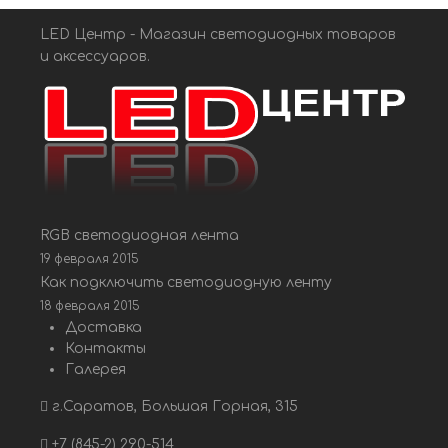
LED Центр - Магазин светодиодных товаров
и аксессуаров.
RGB светодиодная лента
19 февраля 2015
Как подключить светодиодную ленту
18 февраля 2015
Доставка
Контакты
Галерея
г.Саратов, Большая Горная, 315
+7 (845-2) 290-514