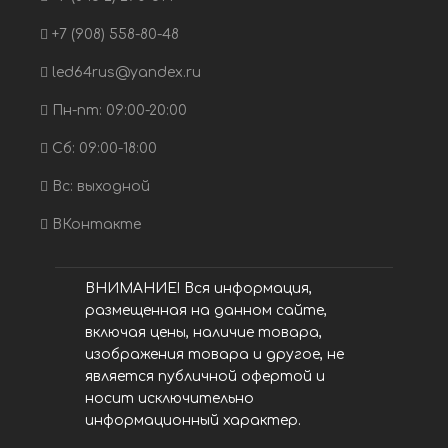
+7 (908) 558-80-48
led64rus@yandex.ru
Пн-пт: 09:00-20:00
Сб: 09:00-18:00
Вс: выходной
ВКонтакте
ВНИМАНИЕ! Вся информация,
размещенная на данном сайте,
включая цены, наличие товара,
изображения товара и другое, не
является публичной офертой и
носит исключительно
информационный характер.