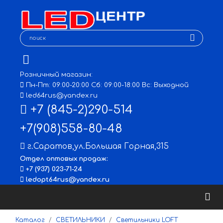
Розничный магазин:
Пн-Пт: 09:00-20:00 Сб: 09:00-18:00 Вс: Выходной
led64rus@yandex.ru
+7 (845-2)290-514
+7(908)558-80-48
г.Саратов
,
ул.Большая Горная,315
Отдел оптовых продаж:
+7 (937) 023-71-24
ledopt64rus@yandex.ru
Каталог
СВЕТИЛЬНИКИ
Светильники LOFT