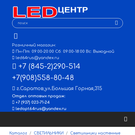
Розничный магазин:
Пн-Пт: 09:00-20:00 Сб: 09:00-18:00 Вс: Выходной
led64rus@yandex.ru
+7 (845-2)290-514
+7(908)558-80-48
г.Саратов
,
ул.Большая Горная,315
Отдел оптовых продаж:
+7 (937) 023-71-24
ledopt64rus@yandex.ru
Каталог
СВЕТИЛЬНИКИ
Светильники настенные