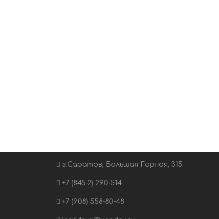
г.Саратов, Большая Горная, 315
+7 (845-2) 290-514
+7 (908) 558-80-48