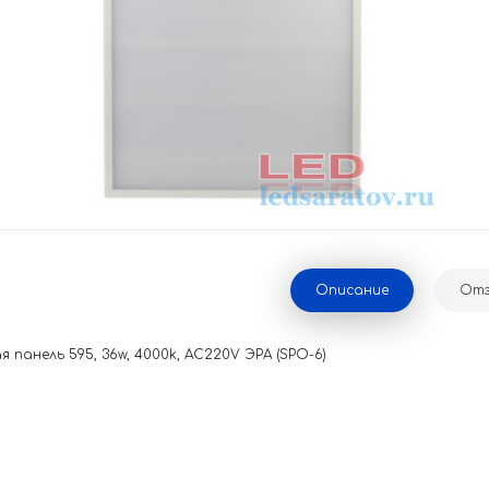
Описание
Отз
панель 595, 36w, 4000k, AC220V ЭРА (SPO-6)