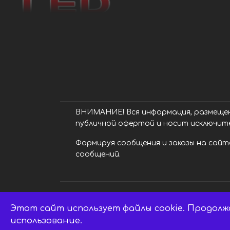
ВНИМАНИЕ! Вся информация, размещенн
публичной офертой и носит исключит
Формируя сообщения и заказы на сайте
сообщений.
Этот сайт использует файлы cookie. Продолж
LED центр. © 2014 - 2026 ledsaratov.ru.
использование.