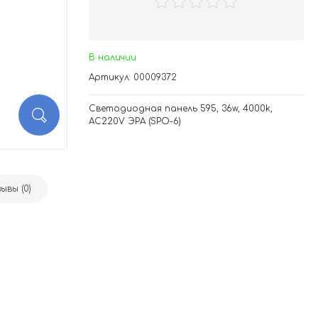
В наличии
Артикул: 00009372
Светодиодная панель 595, 36w, 4000k,
AC220V ЭРА (SPO-6)
ывы (0)