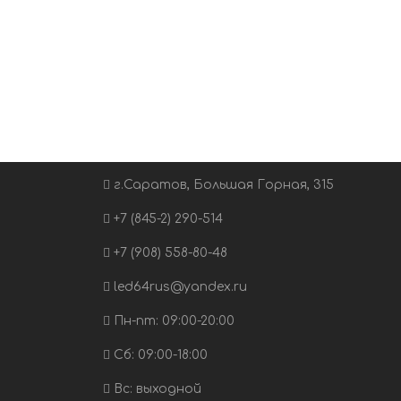
г.Саратов, Большая Горная, 315
+7 (845-2) 290-514
+7 (908) 558-80-48
led64rus@yandex.ru
Пн-пт: 09:00-20:00
Сб: 09:00-18:00
Вс: выходной