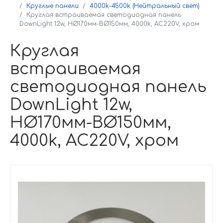
Круглые панели
4000k-4500k (Нейтральный свет)
Круглая встраиваемая светодиодная панель
DownLight 12w, НØ170мм-ВØ150мм, 4000k, AC220V, хром
Круглая
встраиваемая
светодиодная панель
DownLight 12w,
НØ170мм-ВØ150мм,
4000k, AC220V, хром