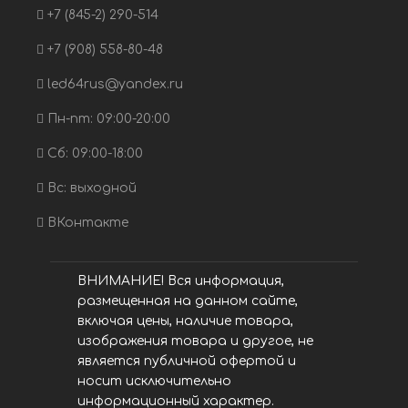
+7 (845-2) 290-514
+7 (908) 558-80-48
led64rus@yandex.ru
Пн-пт: 09:00-20:00
Сб: 09:00-18:00
Вс: выходной
ВКонтакте
ВНИМАНИЕ! Вся информация,
размещенная на данном сайте,
включая цены, наличие товара,
изображения товара и другое, не
является публичной офертой и
носит исключительно
информационный характер.