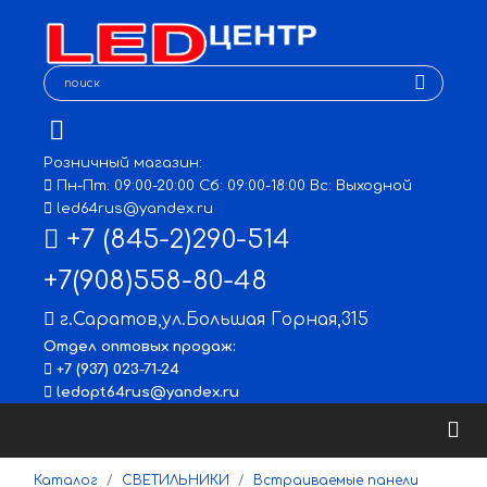
Розничный магазин:
Пн-Пт: 09:00-20:00 Сб: 09:00-18:00 Вс: Выходной
led64rus@yandex.ru
+7 (845-2)290-514
+7(908)558-80-48
г.Саратов
,
ул.Большая Горная,315
Отдел оптовых продаж:
+7 (937) 023-71-24
ledopt64rus@yandex.ru
Каталог
СВЕТИЛЬНИКИ
Встраиваемые панели