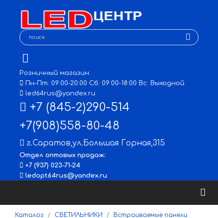
Розничный магазин:
Пн-Пт: 09:00-20:00 Сб: 09:00-18:00 Вс: Выходной
led64rus@yandex.ru
+7 (845-2)290-514
+7(908)558-80-48
г.Саратов
,
ул.Большая Горная,315
Отдел оптовых продаж:
+7 (937) 023-71-24
ledopt64rus@yandex.ru
Каталог
СВЕТИЛЬНИКИ
Встраиваемые панели