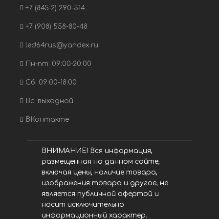
+7 (845-2) 290-514
+7 (908) 558-80-48
led64rus@yandex.ru
Пн-пт: 09:00-20:00
Сб: 09:00-18:00
Вс: выходной
ВКонтакте
ВНИМАНИЕ! Вся информация,
размещенная на данном сайте,
включая цены, наличие товара,
изображения товара и другое, не
является публичной офертой и
носит исключительно
информационный характер.