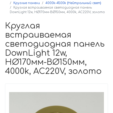
Круглые панели
4000k-4500k (Нейтральный свет)
Круглая встраиваемая светодиодная панель
DownLight 12w, НØ170мм-ВØ150мм, 4000k, AC220V, золото
Круглая
встраиваемая
светодиодная панель
DownLight 12w,
НØ170мм-ВØ150мм,
4000k, AC220V, золото