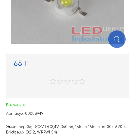
68
В наличии
Артикул: 00008949
Эмиттер 3w, DC3V-DC3,4V, 350mA, 155Lm-165Lm, 6000k-6200k
Bridgelux (0212, WT-PW1 S4)