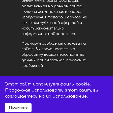
ВНИМАНИЕ! Вся информация,
размещенная на данном сайте,
включая цены, наличие товара,
изображения товара и другое, не
является публичной офертой и
носит исключительно
информационный характер.
Формируя сообщения и заказы на
сайте, Вы соглашаетесь на
обработку ваших персональных
данных, приём звонков, получение
сообщений.
Этот сайт использует файлы cookie.
LED центр. © 2014 - 2026
ledsaratov.ru. Все права защищены.
Продолжая использовать этот сайт, вы
соглашаетесь на их использование.
Принять