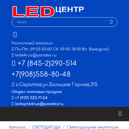
Розничный магазин:
Пн-Пт: 09:00-20:00 Сб: 09:00-18:00 Вс: Выходной
led64rus@yandex.ru
+7 (845-2)290-514
+7(908)558-80-48
г.Саратов
,
ул.Большая Горная,315
Отдел оптовых продаж:
+7 (937) 023-71-24
ledopt64rus@yandex.ru
Каталог
СВЕТОДИОДЫ
Светодиодные эмитторы