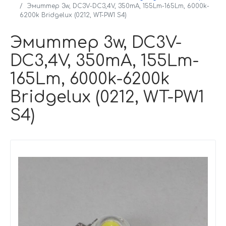
Эмиттер 3w, DC3V-DC3,4V, 350mA, 155Lm-165Lm, 6000k-
6200k Bridgelux (0212, WT-PW1 S4)
Эмиттер 3w, DC3V-
DC3,4V, 350mA, 155Lm-
165Lm, 6000k-6200k
Bridgelux (0212, WT-PW1
S4)