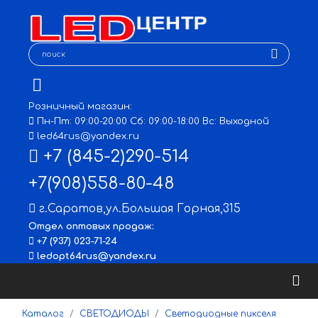
Розничный магазин:
Пн-Пт: 09:00-20:00 Сб: 09:00-18:00 Вс: Выходной
led64rus@yandex.ru
+7 (845-2)290-514
+7(908)558-80-48
г.Саратов
,
ул.Большая Горная,315
Отдел оптовых продаж:
+7 (937) 023-71-24
ledopt64rus@yandex.ru
Каталог
СВЕТОДИОДЫ
Светодиодные пикселя