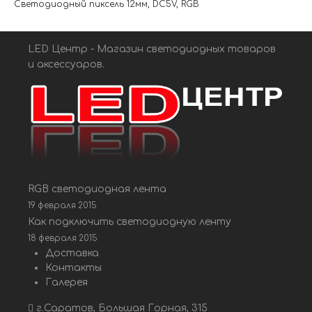
Светодиодный пиксель 12мм, DC5V, RGB
LED Центр - Магазин светодиодных товаров
и аксессуаров.
RGB светодиодная лента
19 февраля 2015
Как подключить светодиодную ленту
18 февраля 2015
Доставка
Контакты
Галерея
г.Саратов, Большая Горная, 315