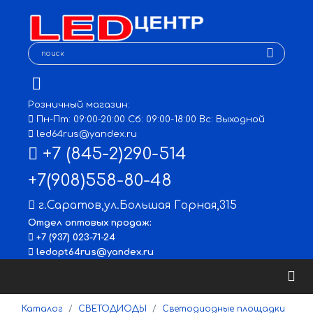
Розничный магазин:
Пн-Пт: 09:00-20:00 Сб: 09:00-18:00 Вс: Выходной
led64rus@yandex.ru
+7 (845-2)290-514
+7(908)558-80-48
г.Саратов
,
ул.Большая Горная,315
Отдел оптовых продаж:
+7 (937) 023-71-24
ledopt64rus@yandex.ru
Каталог
СВЕТОДИОДЫ
Светодиодные площадки