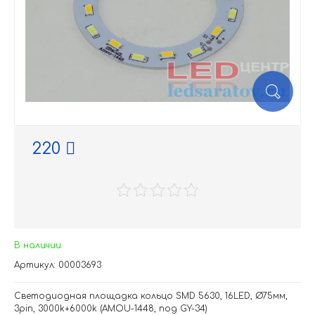
220
В наличии
Артикул: 00003693
Светодиодная площадка кольцо SMD 5630, 16LED, Ø75мм,
3pin, 3000k+6000k (AMOU-1448, под GY-34)