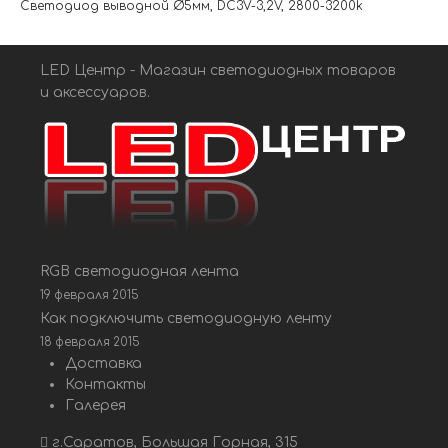
Светодиод выводной Ø5мм, DC3V-3,2V, 2800-3200k
LED Центр - Магазин светодиодных товаров
и аксессуаров.
RGB светодиодная лента
19 февраля 2015
Как подключить светодиодную ленту
18 февраля 2015
Доставка
Контакты
Галерея
г.Саратов, Большая Горная, 315