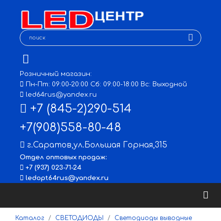
Розничный магазин:
Пн-Пт: 09:00-20:00 Сб: 09:00-18:00 Вс: Выходной
led64rus@yandex.ru
+7 (845-2)290-514
+7(908)558-80-48
г.Саратов
,
ул.Большая Горная,315
Отдел оптовых продаж:
+7 (937) 023-71-24
ledopt64rus@yandex.ru
Каталог
СВЕТОДИОДЫ
Светодиоды выводные