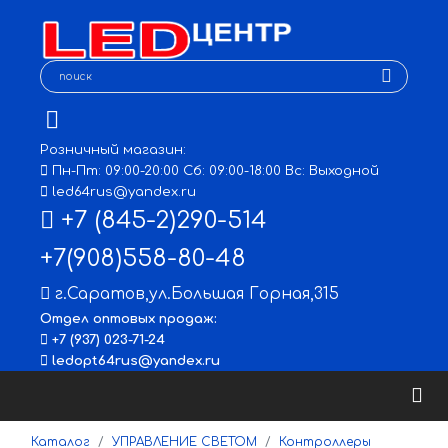
Розничный магазин:
Пн-Пт: 09:00-20:00 Сб: 09:00-18:00 Вс: Выходной
led64rus@yandex.ru
+7 (845-2)290-514
+7(908)558-80-48
г.Саратов
,
ул.Большая Горная,315
Отдел оптовых продаж:
+7 (937) 023-71-24
ledopt64rus@yandex.ru
Каталог
УПРАВЛЕНИЕ СВЕТОМ
Контроллеры