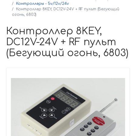
Контроллеры - 5v/12v/24v
Контроллер 8KEY, DC12V-24V + RF пульт (Бегующий
огонь, 6803)
Контроллер 8KEY,
DC12V-24V + RF пульт
(Бегующий огонь, 6803)