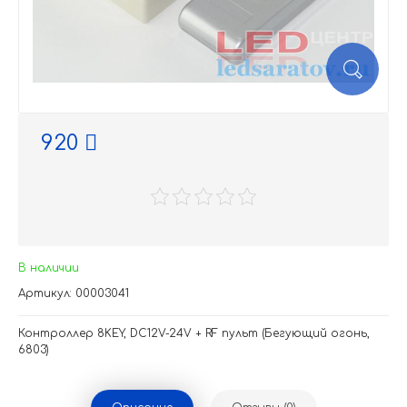
920
В наличии
Артикул: 00003041
Контроллер 8KEY, DC12V-24V + RF пульт (Бегующий огонь,
6803)