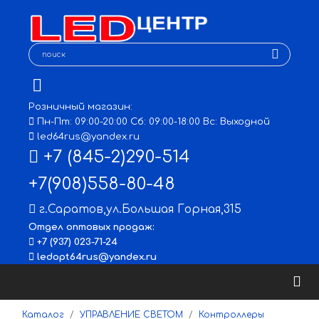
Розничный магазин:
Пн-Пт: 09:00-20:00 Сб: 09:00-18:00 Вс: Выходной
led64rus@yandex.ru
+7 (845-2)290-514
+7(908)558-80-48
г.Саратов
,
ул.Большая Горная,315
Отдел оптовых продаж:
+7 (937) 023-71-24
ledopt64rus@yandex.ru
Каталог
УПРАВЛЕНИЕ СВЕТОМ
Контроллеры