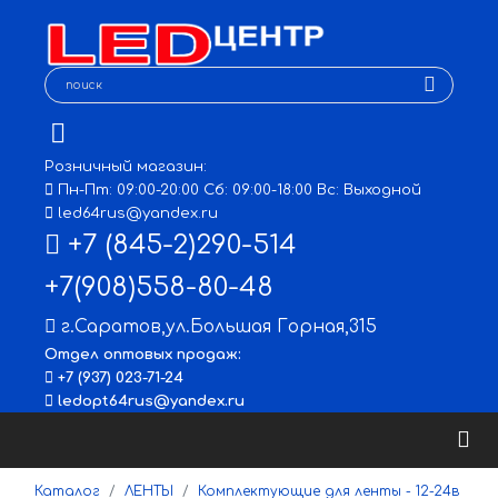
Розничный магазин:
Пн-Пт: 09:00-20:00 Сб: 09:00-18:00 Вс: Выходной
led64rus@yandex.ru
+7 (845-2)290-514
+7(908)558-80-48
г.Саратов
,
ул.Большая Горная,315
Отдел оптовых продаж:
+7 (937) 023-71-24
ledopt64rus@yandex.ru
Каталог
ЛЕНТЫ
Комплектующие для ленты - 12-24в