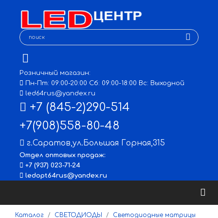
Розничный магазин:
Пн-Пт: 09:00-20:00 Сб: 09:00-18:00 Вс: Выходной
led64rus@yandex.ru
+7 (845-2)290-514
+7(908)558-80-48
г.Саратов
,
ул.Большая Горная,315
Отдел оптовых продаж:
+7 (937) 023-71-24
ledopt64rus@yandex.ru
Каталог
СВЕТОДИОДЫ
Светодиодные матрицы