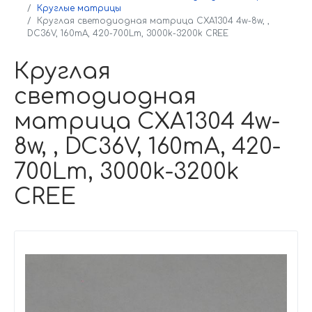
Круглые матрицы
Круглая светодиодная матрица CXA1304 4w-8w, ,
DC36V, 160mA, 420-700Lm, 3000k-3200k CREE
Круглая
светодиодная
матрица CXA1304 4w-
8w, , DC36V, 160mA, 420-
700Lm, 3000k-3200k
CREE